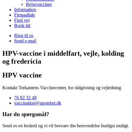
Rejsevacciner
Information
Firmaaftale
Find vej
Book tid
Ring til os
Send e-mail
HPV-vaccine i middelfart, vejle, kolding
og fredericia
HPV vaccine
Kontakt Trekantens Vaccinecenter, for rådgivning og vejledning
76 82 32 48
vaccination@apoteket.dk
Har du spørgsmål?
Send os en besked og vi vil besvare din henvendelse hurtigst muligt.