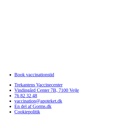
Book vaccinationstid
Trekantens Vaccinecenter
Vindingård Center 7B, 7100 Vejle
76 82 32 48
vaccination@apoteket.dk
En del af Gorms.dk
Cookiepolitik