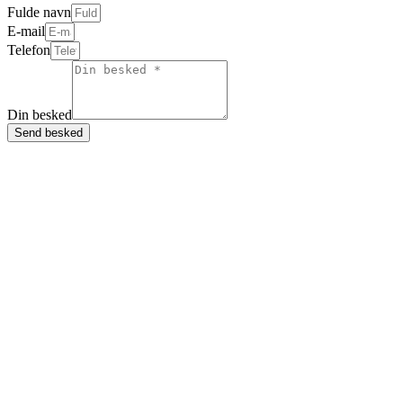
Fulde navn
E-mail
Telefon
Din besked
Send besked