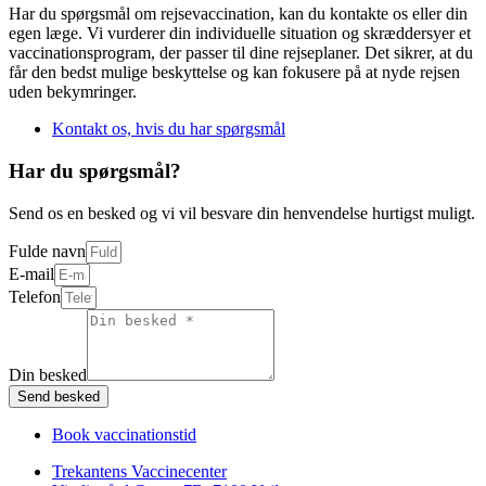
Har du spørgsmål om rejsevaccination, kan du kontakte os eller din
egen læge. Vi vurderer din individuelle situation og skræddersyer et
vaccinationsprogram, der passer til dine rejseplaner. Det sikrer, at du
får den bedst mulige beskyttelse og kan fokusere på at nyde rejsen
uden bekymringer.
Kontakt os, hvis du har spørgsmål
Har du spørgsmål?
Send os en besked og vi vil besvare din henvendelse hurtigst muligt.
Fulde navn
E-mail
Telefon
Din besked
Send besked
Book vaccinationstid
Trekantens Vaccinecenter